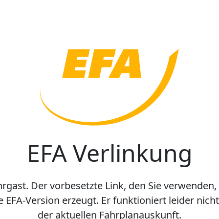
EFA Verlinkung
hrgast. Der vorbesetzte Link, den Sie verwenden,
e EFA-Version erzeugt. Er funktioniert leider nic
der aktuellen Fahrplanauskunft.