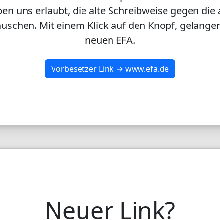
en uns erlaubt, die alte Schreibweise gegen die 
uschen. Mit einem Klick auf den Knopf, gelangen
neuen EFA.
Vorbesetzer Link → www.efa.de
Neuer Link?