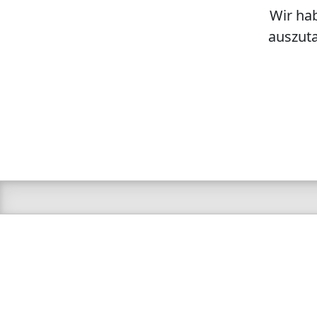
Wir hab
auszuta