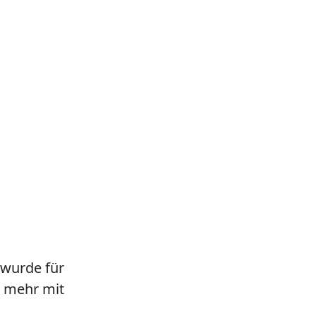
 wurde für
ht mehr mit