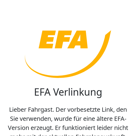
EFA Verlinkung
Lieber Fahrgast. Der vorbesetzte Link, den
Sie verwenden, wurde für eine ältere EFA-
Version erzeugt. Er funktioniert leider nicht