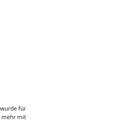
 wurde für
ht mehr mit