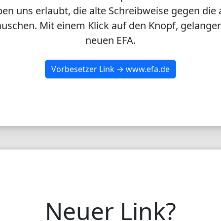
en uns erlaubt, die alte Schreibweise gegen die 
uschen. Mit einem Klick auf den Knopf, gelangen
neuen EFA.
Vorbesetzer Link → www.efa.de
Neuer Link?