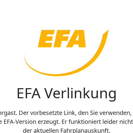
EFA Verlinkung
hrgast. Der vorbesetzte Link, den Sie verwenden,
e EFA-Version erzeugt. Er funktioniert leider nic
der aktuellen Fahrplanauskunft.