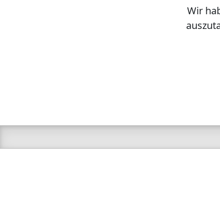
Wir hab
auszuta