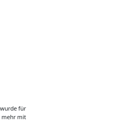
 wurde für
ht mehr mit