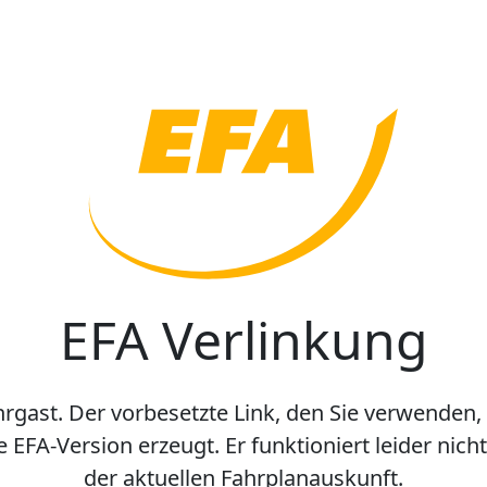
EFA Verlinkung
hrgast. Der vorbesetzte Link, den Sie verwenden,
e EFA-Version erzeugt. Er funktioniert leider nic
der aktuellen Fahrplanauskunft.