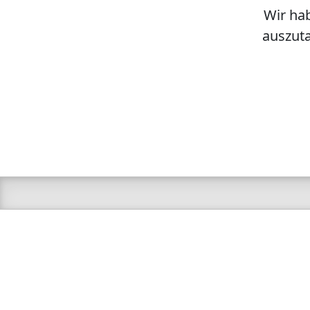
Wir hab
auszuta