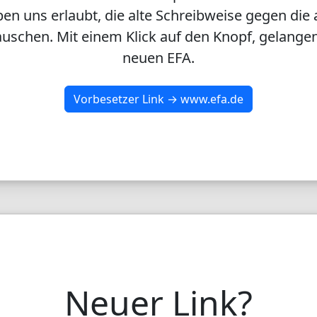
en uns erlaubt, die alte Schreibweise gegen die 
uschen. Mit einem Klick auf den Knopf, gelangen
neuen EFA.
Vorbesetzer Link → www.efa.de
Neuer Link?