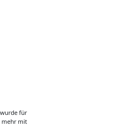
 wurde für
ht mehr mit