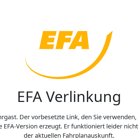
EFA Verlinkung
hrgast. Der vorbesetzte Link, den Sie verwenden,
e EFA-Version erzeugt. Er funktioniert leider nic
der aktuellen Fahrplanauskunft.