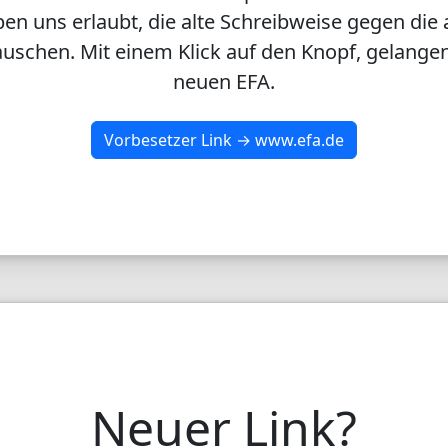
en uns erlaubt, die alte Schreibweise gegen die 
uschen. Mit einem Klick auf den Knopf, gelangen
neuen EFA.
Vorbesetzer Link → www.efa.de
Neuer Link?