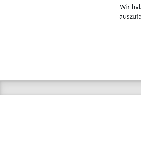
Wir hab
auszuta