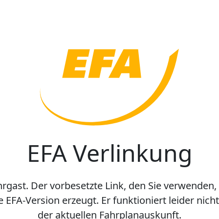
EFA Verlinkung
hrgast. Der vorbesetzte Link, den Sie verwenden,
e EFA-Version erzeugt. Er funktioniert leider nic
der aktuellen Fahrplanauskunft.