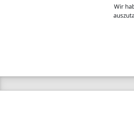
Wir hab
auszuta