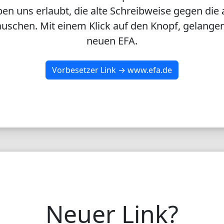
en uns erlaubt, die alte Schreibweise gegen die 
uschen. Mit einem Klick auf den Knopf, gelangen
neuen EFA.
Vorbesetzer Link → www.efa.de
Neuer Link?