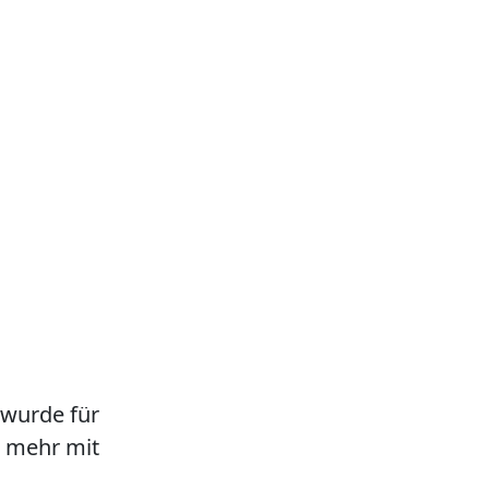
 wurde für
ht mehr mit