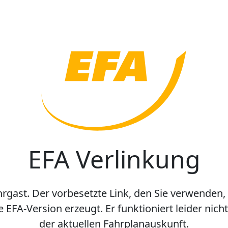
EFA Verlinkung
hrgast. Der vorbesetzte Link, den Sie verwenden,
e EFA-Version erzeugt. Er funktioniert leider nic
der aktuellen Fahrplanauskunft.