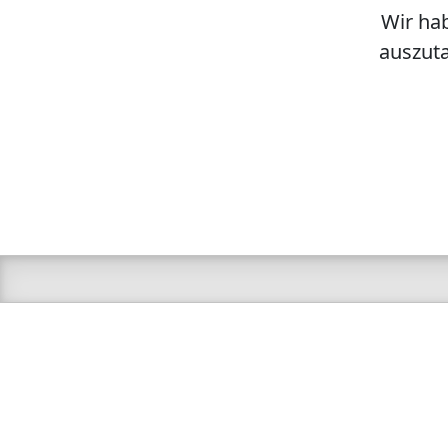
Wir hab
auszuta