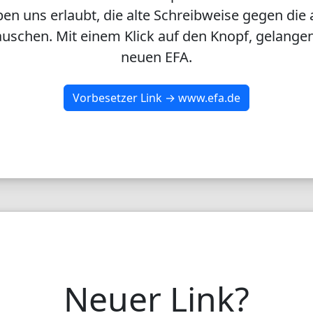
en uns erlaubt, die alte Schreibweise gegen die 
uschen. Mit einem Klick auf den Knopf, gelangen
neuen EFA.
Vorbesetzer Link → www.efa.de
Neuer Link?