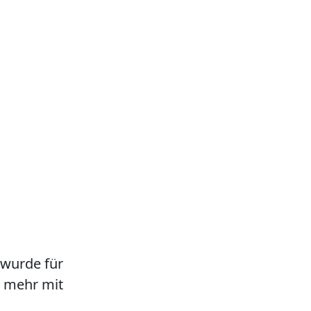
 wurde für
ht mehr mit