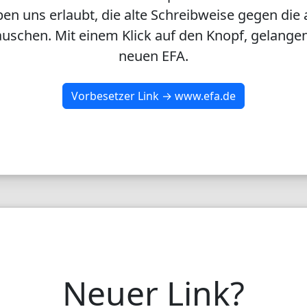
en uns erlaubt, die alte Schreibweise gegen die 
uschen. Mit einem Klick auf den Knopf, gelangen
neuen EFA.
Vorbesetzer Link → www.efa.de
Neuer Link?