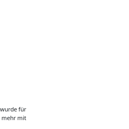
 wurde für
ht mehr mit