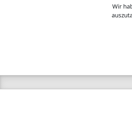
Wir hab
auszuta