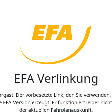
EFA Verlinkung
hrgast. Der vorbesetzte Link, den Sie verwenden,
e EFA-Version erzeugt. Er funktioniert leider nic
der aktuellen Fahrplanauskunft.