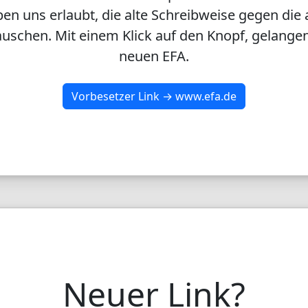
en uns erlaubt, die alte Schreibweise gegen die 
uschen. Mit einem Klick auf den Knopf, gelangen
neuen EFA.
Vorbesetzer Link → www.efa.de
Neuer Link?