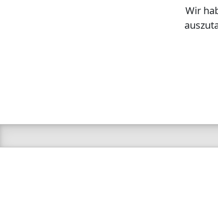
Wir hab
auszuta