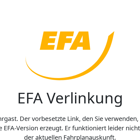
EFA Verlinkung
hrgast. Der vorbesetzte Link, den Sie verwenden,
e EFA-Version erzeugt. Er funktioniert leider nic
der aktuellen Fahrplanauskunft.