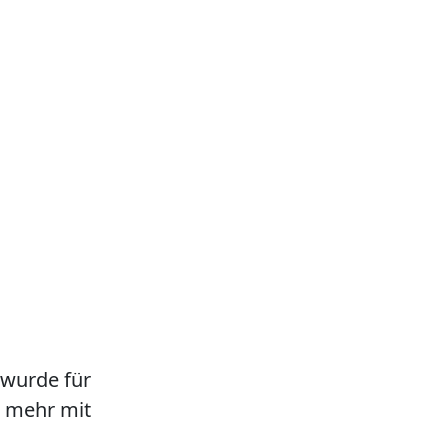
 wurde für
ht mehr mit