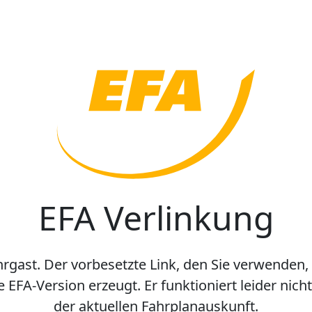
EFA Verlinkung
hrgast. Der vorbesetzte Link, den Sie verwenden,
e EFA-Version erzeugt. Er funktioniert leider nic
der aktuellen Fahrplanauskunft.