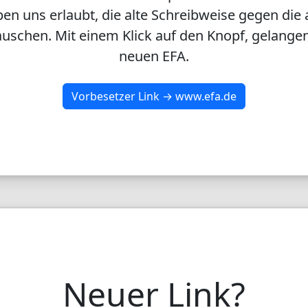
en uns erlaubt, die alte Schreibweise gegen die 
uschen. Mit einem Klick auf den Knopf, gelangen
neuen EFA.
Vorbesetzer Link → www.efa.de
Neuer Link?