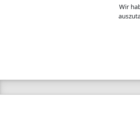
Wir hab
auszuta