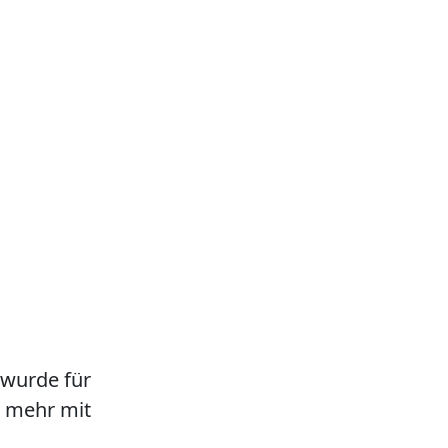
 wurde für
ht mehr mit