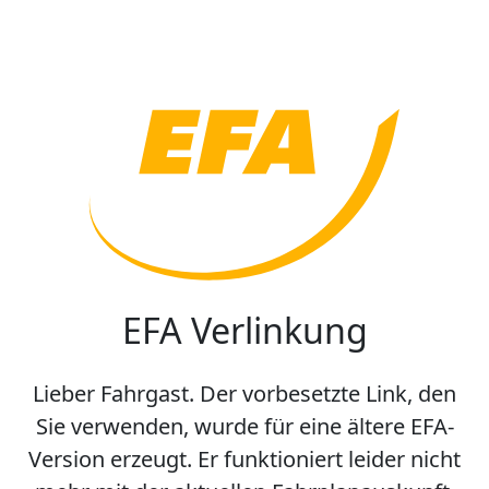
EFA Verlinkung
Lieber Fahrgast. Der vorbesetzte Link, den
Sie verwenden, wurde für eine ältere EFA-
Version erzeugt. Er funktioniert leider nicht