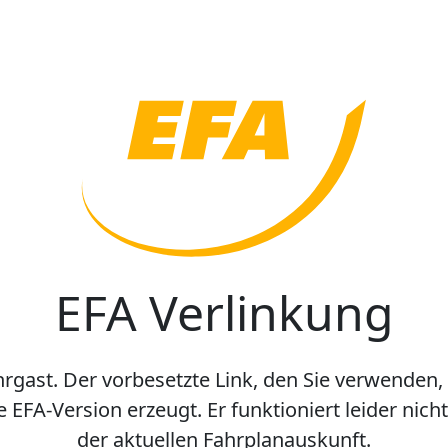
EFA Verlinkung
hrgast. Der vorbesetzte Link, den Sie verwenden,
e EFA-Version erzeugt. Er funktioniert leider nic
der aktuellen Fahrplanauskunft.