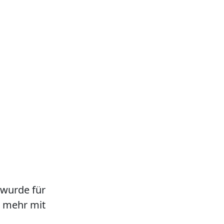
 wurde für
ht mehr mit