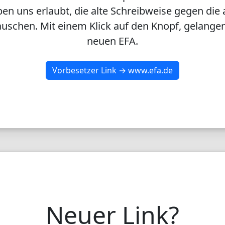
en uns erlaubt, die alte Schreibweise gegen die 
uschen. Mit einem Klick auf den Knopf, gelangen
neuen EFA.
Vorbesetzer Link → www.efa.de
Neuer Link?