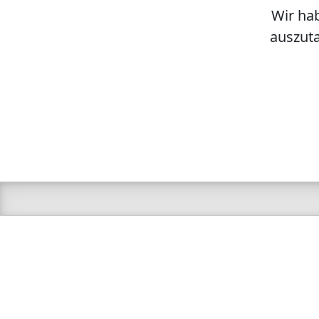
Wir hab
auszuta