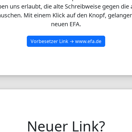
en uns erlaubt, die alte Schreibweise gegen die 
uschen. Mit einem Klick auf den Knopf, gelangen
neuen EFA.
Vorbesetzer Link → www.efa.de
Neuer Link?