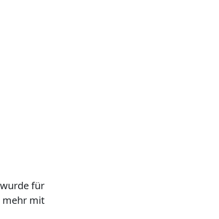
 wurde für
ht mehr mit