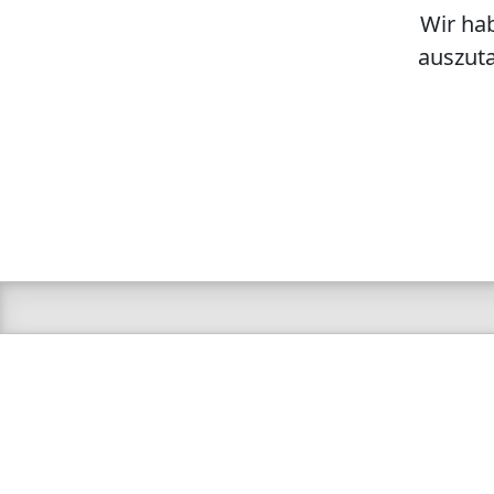
Wir hab
auszuta