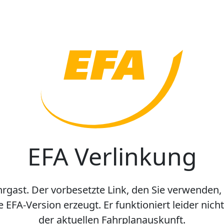
EFA Verlinkung
hrgast. Der vorbesetzte Link, den Sie verwenden,
e EFA-Version erzeugt. Er funktioniert leider nic
der aktuellen Fahrplanauskunft.