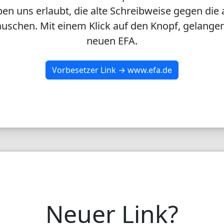
en uns erlaubt, die alte Schreibweise gegen die 
uschen. Mit einem Klick auf den Knopf, gelangen
neuen EFA.
Vorbesetzer Link → www.efa.de
Neuer Link?