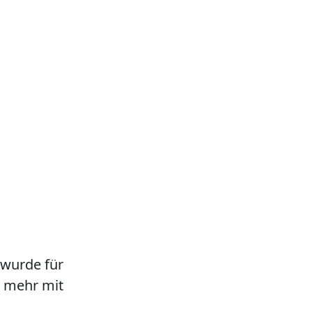
 wurde für
ht mehr mit