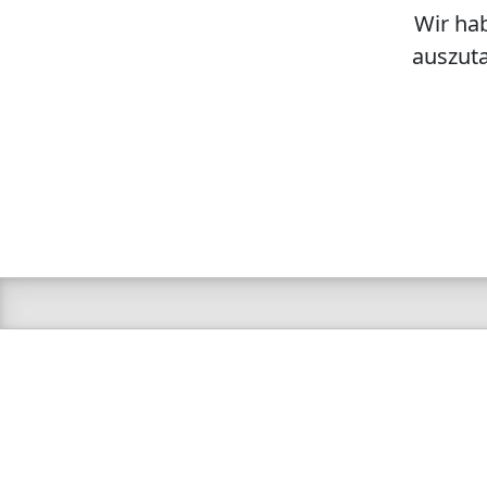
Wir hab
auszuta