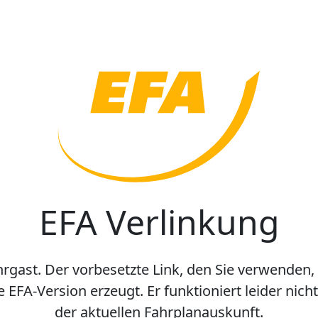
EFA Verlinkung
hrgast. Der vorbesetzte Link, den Sie verwenden,
e EFA-Version erzeugt. Er funktioniert leider nic
der aktuellen Fahrplanauskunft.