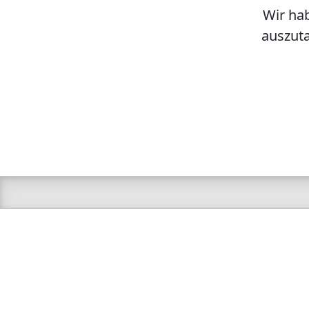
Wir hab
auszuta