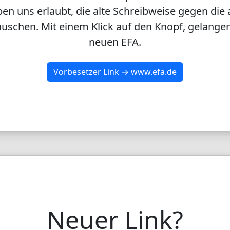
en uns erlaubt, die alte Schreibweise gegen die 
uschen. Mit einem Klick auf den Knopf, gelangen
neuen EFA.
Vorbesetzer Link → www.efa.de
Neuer Link?