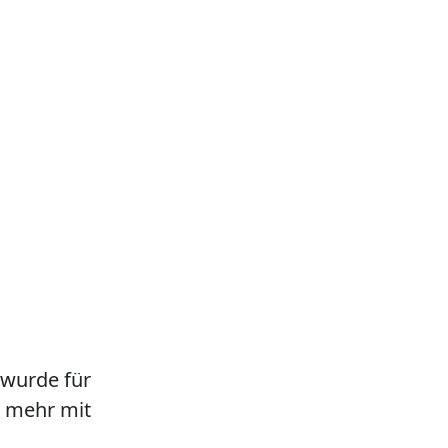
 wurde für
ht mehr mit