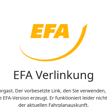
EFA Verlinkung
hrgast. Der vorbesetzte Link, den Sie verwenden,
e EFA-Version erzeugt. Er funktioniert leider nic
der aktuellen Fahrplanauskunft.